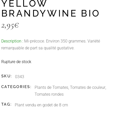
YELLOW
BRANDYWINE BIO
2,95
€
Description :
Mi-précoce. Environ 350 grammes. Variété
remarquable de part sa qualité gustative.
Rupture de stock
SKU:
0343
CATEGORIES:
Plants de Tomates
,
Tomates de couleur
,
Tomates rondes
TAG:
Plant vendu en godet de 8 cm