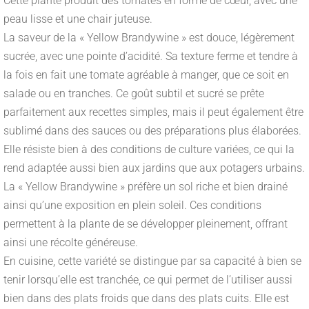
Cette plante produit des tomates en forme de cœur, avec une
peau lisse et une chair juteuse.
La saveur de la « Yellow Brandywine » est douce, légèrement
sucrée, avec une pointe d’acidité. Sa texture ferme et tendre à
la fois en fait une tomate agréable à manger, que ce soit en
salade ou en tranches. Ce goût subtil et sucré se prête
parfaitement aux recettes simples, mais il peut également être
sublimé dans des sauces ou des préparations plus élaborées.
Elle résiste bien à des conditions de culture variées, ce qui la
rend adaptée aussi bien aux jardins que aux potagers urbains.
La « Yellow Brandywine » préfère un sol riche et bien drainé
ainsi qu’une exposition en plein soleil. Ces conditions
permettent à la plante de se développer pleinement, offrant
ainsi une récolte généreuse.
En cuisine, cette variété se distingue par sa capacité à bien se
tenir lorsqu’elle est tranchée, ce qui permet de l’utiliser aussi
bien dans des plats froids que dans des plats cuits. Elle est