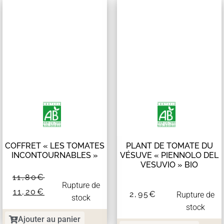
COFFRET « LES TOMATES
PLANT DE TOMATE DU
INCONTOURNABLES »
VÉSUVE « PIENNOLO DEL
VESUVIO » BIO
11,80
€
Rupture de
11,20
€
2,95
€
Rupture de
stock
stock
Ajouter au panier