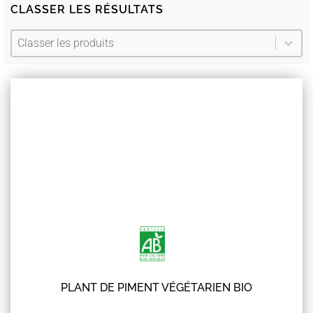
CLASSER LES RÉSULTATS​
Ordonner
Trier le contenu
Trier le contenu
PLANT DE PIMENT VÉGÉTARIEN BIO