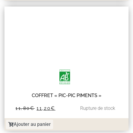
COFFRET « PIC-PIC PIMENTS »
11,80
€
11,20
€
Rupture de stock
Ajouter au panier