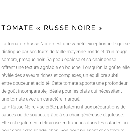
TOMATE « RUSSE NOIRE »
La tomate « Russe Noire » est une variété exceptionnelle qui se
distingue par ses fruits de taille moyenne, ronds et d’un rouge
sombre, presque noir. Sa peau épaisse et sa chair dense
offrent une texture agréable en bouche. Lorsqu’on la goûte, elle
révèle des saveurs riches et complexes, un équilibre subtil
entre douceur et acidité. Cette tomate apporte une profondeur
de goût incomparable, idéale pour les plats qui nécessitent
une tomate avec un caractère marqué.
La « Russe Noire » se prête parfaitement aux préparations de
sauces ou de soupes, grâce à sa chair généreuse et juteuse.
Elle est également délicieuse en tranches dans les salades ou
pour garnir des sandwiches. Son goût puissant et sa texture