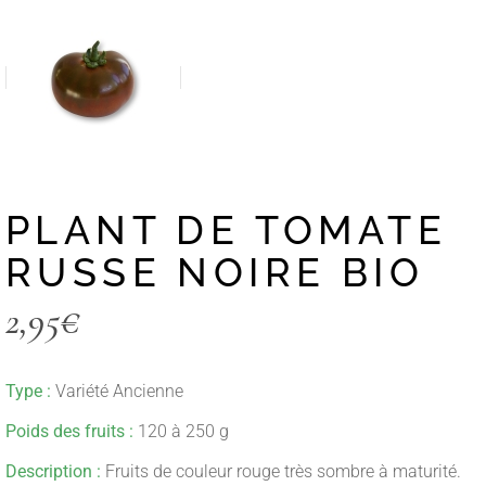
PLANT DE TOMATE
RUSSE NOIRE BIO
2,95
€
Type :
Variété Ancienne
Poids des fruits :
120 à 250 g
Description :
Fruits de couleur rouge très sombre à maturité.