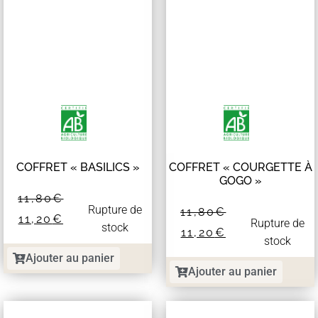
COFFRET « BASILICS »
COFFRET « COURGETTE À
GOGO »
11,80
€
Rupture de
11,80
€
11,20
€
Rupture de
stock
11,20
€
stock
Ajouter au panier
Ajouter au panier