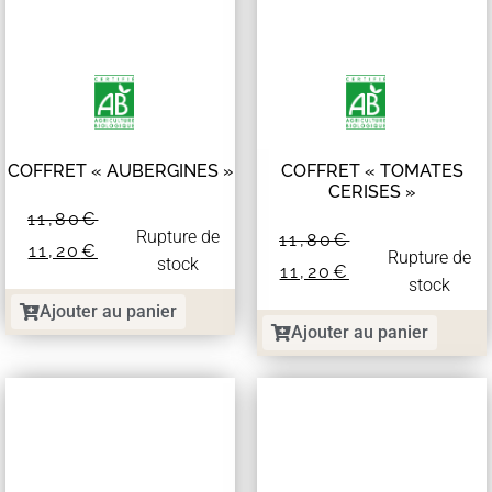
COFFRET « AUBERGINES »
COFFRET « TOMATES
CERISES »
11,80
€
Rupture de
11,80
€
11,20
€
Rupture de
stock
11,20
€
stock
Ajouter au panier
Ajouter au panier