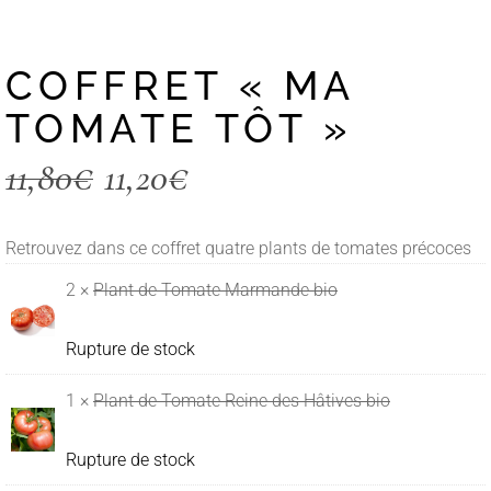
COFFRET « MA
TOMATE TÔT »
11,80
€
11,20
€
Retrouvez dans ce coffret quatre plants de tomates précoces
2 ×
Plant de Tomate Marmande bio
Rupture de stock
1 ×
Plant de Tomate Reine des Hâtives bio
Rupture de stock