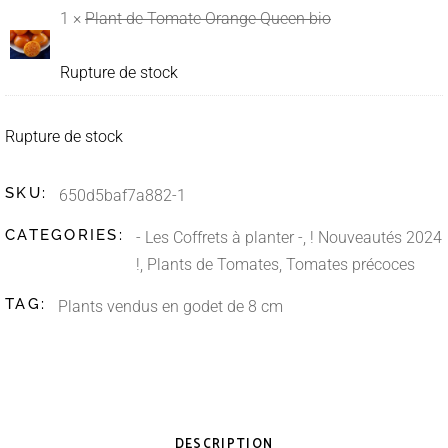
1 ×
Plant de Tomate Orange Queen bio
Rupture de stock
Rupture de stock
SKU:
650d5baf7a882-1
CATEGORIES:
- Les Coffrets à planter -
,
! Nouveautés 2024
!
,
Plants de Tomates
,
Tomates précoces
TAG:
Plants vendus en godet de 8 cm
DESCRIPTION