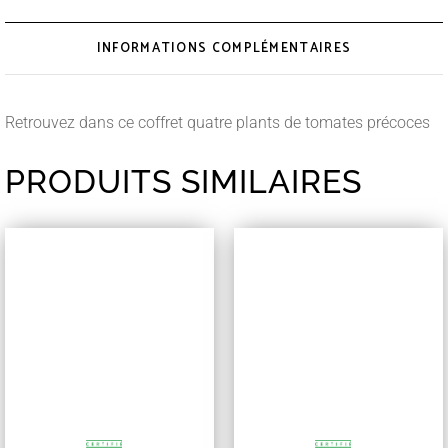
INFORMATIONS COMPLÉMENTAIRES
Retrouvez dans ce coffret quatre plants de tomates précoces
PRODUITS SIMILAIRES