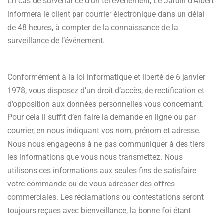
En cas de survenance d’un tel événement, Le Jardin d’Albert
informera le client par courrier électronique dans un délai
de 48 heures, à compter de la connaissance de la
surveillance de l’événement.
Conformément à la loi informatique et liberté de 6 janvier
1978, vous disposez d’un droit d’accès, de rectification et
d’opposition aux données personnelles vous concernant.
Pour cela il suffit d’en faire la demande en ligne ou par
courrier, en nous indiquant vos nom, prénom et adresse.
Nous nous engageons à ne pas communiquer à des tiers
les informations que vous nous transmettez. Nous
utilisons ces informations aux seules fins de satisfaire
votre commande ou de vous adresser des offres
commerciales. Les réclamations ou contestations seront
toujours reçues avec bienveillance, la bonne foi étant