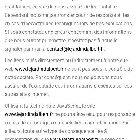
qualitatives, en vue de nous assurer de leur fiabilité.
Cependant, nous ne pourrons encourir de responsabilités
en cas d’inexactitudes techniques lors de nos explications.
Si vous constatez une erreur concernant des informations
que nous auront pu omettre, n’hésitez pas à nous le
signaler par mail à
contact@lejardindalbert.fr
.
Les liens reliés directement ou indirectement à notre site
web
www.lejardindalbert.fr
ne sont pas sous le contrôle de
notre société. Par conséquent, nous ne pouvons nous
assurer de l’exactitude des informations présentes sur ces
autres sites Internet.
Utilisant la technologie JavaScript, le site
www.lejardindalbert.fr
ne pourra être tenu pour responsable
en cas de dommages matériels liés à son utilisation. Par
ailleurs, toute autre type de conséquence liée à
l’exploitation du site
www.lejardindalbert.fr
, qu’elle soit