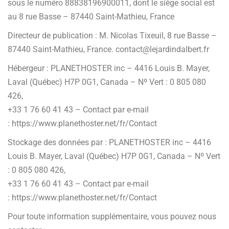
sous le numéro 88838196900011, dont le siège social est
au 8 rue Basse – 87440 Saint-Mathieu, France
Directeur de publication : M. Nicolas Tixeuil, 8 rue Basse –
87440 Saint-Mathieu, France. contact@lejardindalbert.fr
Hébergeur : PLANETHOSTER inc – 4416 Louis B. Mayer,
Laval (Québec) H7P 0G1, Canada – Nº Vert : 0 805 080
426,
+33 1 76 60 41 43 – Contact par e-mail
: https://www.planethoster.net/fr/Contact
Stockage des données par : PLANETHOSTER inc – 4416
Louis B. Mayer, Laval (Québec) H7P 0G1, Canada – Nº Vert
: 0 805 080 426,
+33 1 76 60 41 43 – Contact par e-mail
: https://www.planethoster.net/fr/Contact
Pour toute information supplémentaire, vous pouvez nous