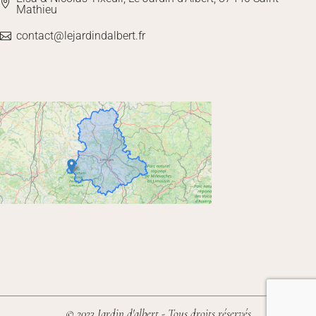
Mathieu
contact@lejardindalbert.fr
© 2023 Jardin d'albert - Tous droits réservés