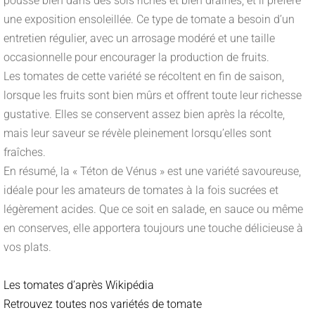
pousse bien dans des sols riches et bien drainés, et il préfère
une exposition ensoleillée. Ce type de tomate a besoin d’un
entretien régulier, avec un arrosage modéré et une taille
occasionnelle pour encourager la production de fruits.
Les tomates de cette variété se récoltent en fin de saison,
lorsque les fruits sont bien mûrs et offrent toute leur richesse
gustative. Elles se conservent assez bien après la récolte,
mais leur saveur se révèle pleinement lorsqu’elles sont
fraîches.
En résumé, la « Téton de Vénus » est une variété savoureuse,
idéale pour les amateurs de tomates à la fois sucrées et
légèrement acides. Que ce soit en salade, en sauce ou même
en conserves, elle apportera toujours une touche délicieuse à
vos plats.
Les tomates d’après Wikipédia
Retrouvez toutes nos variétés de tomate