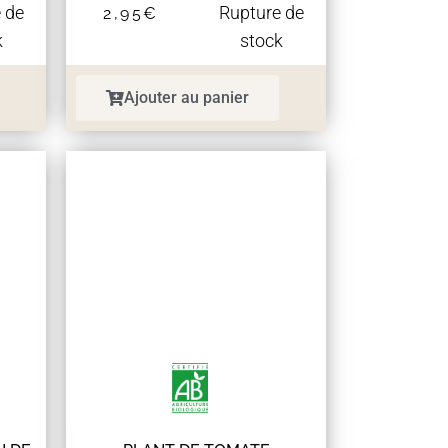
 de
Rupture de
2,95
€
k
stock
Ajouter au panier