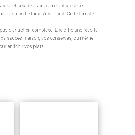
paisse et peu de graines en font un choix
t s’intensifie lorsqu’on la cuit. Cette tomate
pas d’entretien complexe. Elle offre une récolte
ur vos sauces maison, vos conserves, ou même
ur enrichir vos plats.