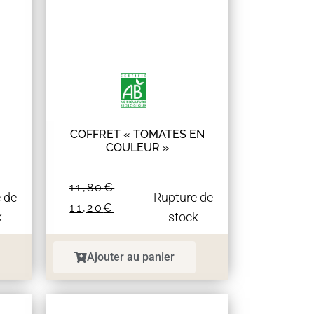
COFFRET « TOMATES EN
COULEUR »
11,80
€
 de
Rupture de
11,20
€
k
stock
Ajouter au panier