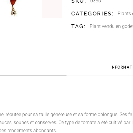
SKU:
0336
CATEGORIES:
Plants
TAG:
Plant vendu en gode
INFORMAT
, réputée pour sa taille généreuse et sa forme oblongue. Ses fru
sauces, soupes et conserves. Ce type de tomate a été cultivé pa
e des rendements abondants.