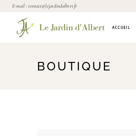
E-mail :
contact@lejardindalbert.fr
ACCUEIL
BOUTIQUE