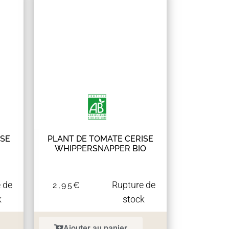
ISE
PLANT DE TOMATE CERISE
WHIPPERSNAPPER BIO
 de
Rupture de
2,95
€
k
stock
Ajouter au panier