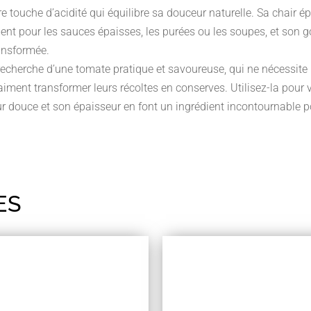
e touche d’acidité qui équilibre sa douceur naturelle. Sa chair é
ent pour les sauces épaisses, les purées ou les soupes, et son goû
ransformée.
a recherche d’une tomate pratique et savoureuse, qui ne nécessite 
 aiment transformer leurs récoltes en conserves. Utilisez-la po
r douce et son épaisseur en font un ingrédient incontournable po
ES