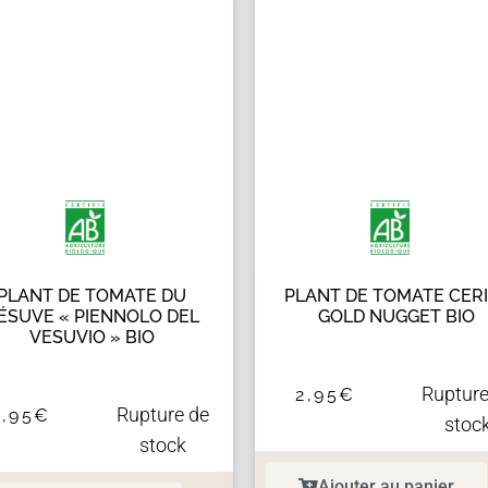
PLANT DE TOMATE DU
PLANT DE TOMATE CER
ÉSUVE « PIENNOLO DEL
GOLD NUGGET BIO
VESUVIO » BIO
Rupture
2,95
€
Rupture de
2,95
€
stoc
stock
Ajouter au panier