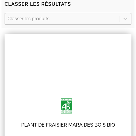
CLASSER LES RÉSULTATS​
Ordonner
Trier le contenu
Trier le contenu
PLANT DE FRAISIER MARA DES BOIS BIO