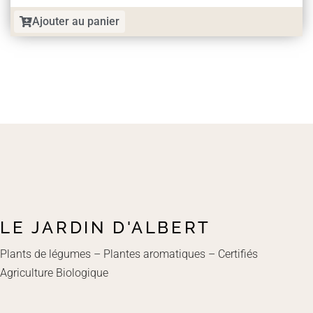
Ajouter au panier
LE JARDIN D'ALBERT
Plants de légumes – Plantes aromatiques – Certifiés
Agriculture Biologique