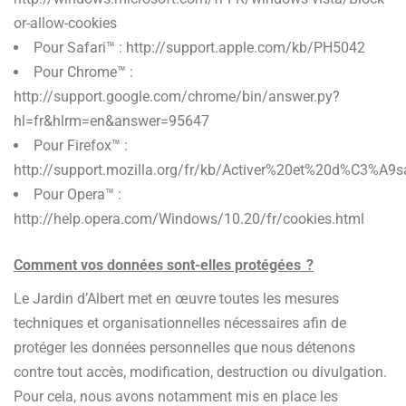
or-allow-cookies
Pour Safari™ : http://support.apple.com/kb/PH5042
Pour Chrome™ :
http://support.google.com/chrome/bin/answer.py?
hl=fr&hlrm=en&answer=95647
Pour Firefox™ :
http://support.mozilla.org/fr/kb/Activer%20et%20d%C3%A9
Pour Opera™ :
http://help.opera.com/Windows/10.20/fr/cookies.html
Comment vos données sont-elles protégées ?
Le Jardin d’Albert met en œuvre toutes les mesures
techniques et organisationnelles nécessaires afin de
protéger les données personnelles que nous détenons
contre tout accès, modification, destruction ou divulgation.
Pour cela, nous avons notamment mis en place les