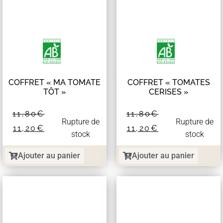
COFFRET « MA TOMATE
COFFRET « TOMATES
TÔT »
CERISES »
11,80
€
11,80
€
Rupture de
Rupture de
11,20
€
11,20
€
stock
stock
Ajouter au panier
Ajouter au panier