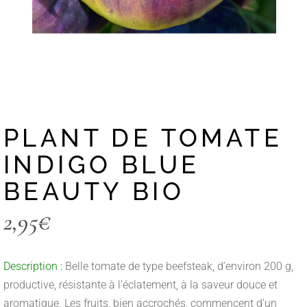
PLANT DE TOMATE
INDIGO BLUE
BEAUTY BIO
2,95
€
Description :
Belle tomate de type beefsteak, d’environ 200 g,
productive, résistante à l’éclatement, à la saveur douce et
aromatique. Les fruits, bien accrochés, commencent d’un