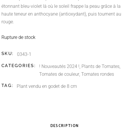
étonnant bleu-violet là où le soleil frappe la peau grâce à la
haute teneur en anthocyane (antioxydant), puis tournent au
rouge.
Rupture de stock
SKU:
0343-1
CATEGORIES:
! Nouveautés 2024 !
,
Plants de Tomates
,
Tomates de couleur
,
Tomates rondes
TAG:
Plant vendu en godet de 8 cm
DESCRIPTION