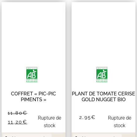
COFFRET « PIC-PIC
PLANT DE TOMATE CERISE
PIMENTS »
GOLD NUGGET BIO
11,80
€
2,95
€
Rupture de
Rupture de
11,20
€
stock
stock