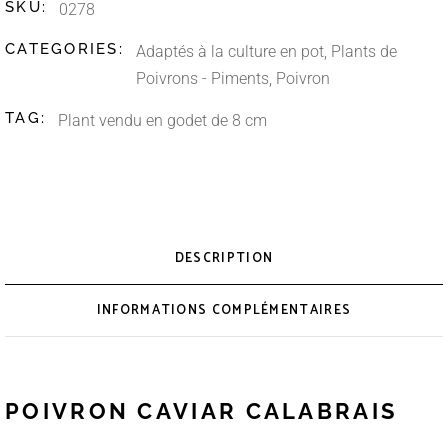
SKU:
0278
CATEGORIES:
Adaptés à la culture en pot
,
Plants de
Poivrons - Piments
,
Poivron
TAG:
Plant vendu en godet de 8 cm
DESCRIPTION
INFORMATIONS COMPLÉMENTAIRES
POIVRON CAVIAR CALABRAIS