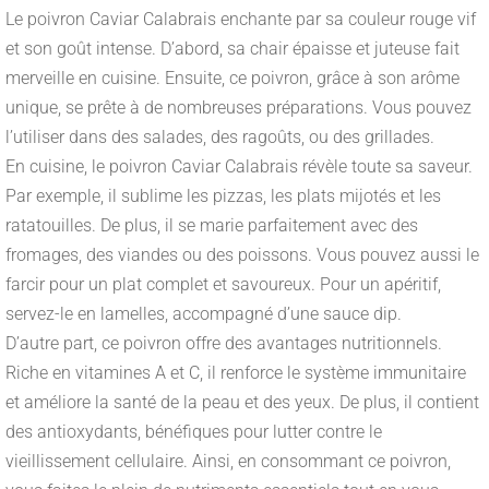
Le poivron Caviar Calabrais enchante par sa couleur rouge vif
et son goût intense. D’abord, sa chair épaisse et juteuse fait
merveille en cuisine. Ensuite, ce poivron, grâce à son arôme
unique, se prête à de nombreuses préparations. Vous pouvez
l’utiliser dans des salades, des ragoûts, ou des grillades.
En cuisine, le poivron Caviar Calabrais révèle toute sa saveur.
Par exemple, il sublime les pizzas, les plats mijotés et les
ratatouilles. De plus, il se marie parfaitement avec des
fromages, des viandes ou des poissons. Vous pouvez aussi le
farcir pour un plat complet et savoureux. Pour un apéritif,
servez-le en lamelles, accompagné d’une sauce dip.
D’autre part, ce poivron offre des avantages nutritionnels.
Riche en vitamines A et C, il renforce le système immunitaire
et améliore la santé de la peau et des yeux. De plus, il contient
des antioxydants, bénéfiques pour lutter contre le
vieillissement cellulaire. Ainsi, en consommant ce poivron,