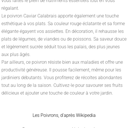
vous faites le plein de nutriments essentiels tout en vous
régalant.
Le poivron Caviar Calabrais apporte également une touche
esthétique à vos plats. Sa couleur rouge éclatante et sa forme
élégante égayent vos assiettes. En décoration, il rehausse les
plats de légumes, de viandes ou de poissons. Sa saveur douce
et légèrement sucrée séduit tous les palais, des plus jeunes
aux plus âgés.
Par ailleurs, ce poivron résiste bien aux maladies et offre une
productivité généreuse. Il pousse facilement, même pour les
jardiniers débutants. Vous profiterez de récoltes abondantes
tout au long de la saison. Cultivez-le pour savourer ses fruits
délicieux et ajouter une touche de couleur à votre jardin.
Les Poivrons, d’après Wikipedia