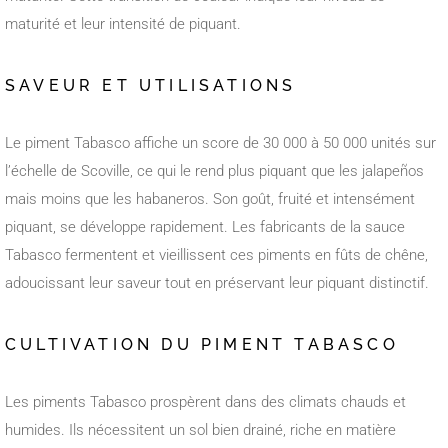
maturité et leur intensité de piquant.
SAVEUR ET UTILISATIONS
Le piment Tabasco affiche un score de 30 000 à 50 000 unités sur
l’échelle de Scoville, ce qui le rend plus piquant que les jalapeños
mais moins que les habaneros. Son goût, fruité et intensément
piquant, se développe rapidement. Les fabricants de la sauce
Tabasco fermentent et vieillissent ces piments en fûts de chêne,
adoucissant leur saveur tout en préservant leur piquant distinctif.
CULTIVATION DU PIMENT TABASCO
Les piments Tabasco prospèrent dans des climats chauds et
humides. Ils nécessitent un sol bien drainé, riche en matière