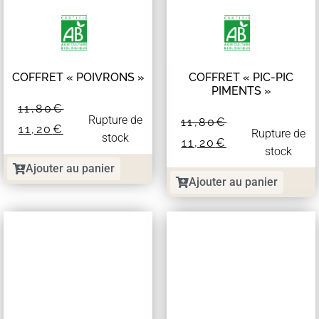
COFFRET « POIVRONS »
COFFRET « PIC-PIC
PIMENTS »
11,80
€
Rupture de
11,80
€
11,20
€
Rupture de
stock
11,20
€
stock
Ajouter au panier
Ajouter au panier