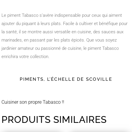
Le piment Tabasco s’avère indispensable pour ceux qui aiment
ajouter du piquant à leurs plats. Facile à cultiver et bénéfique pour
la santé, il se montre aussi versatile en cuisine, des sauces aux
marinades, en passant par les plats épicés. Que vous soyez
jardinier amateur ou passionné de cuisine, le piment Tabasco
enrichira votre collection.
PIMENTS, L’ÉCHELLE DE SCOVILLE
Cuisiner son propre Tabasco !!
PRODUITS SIMILAIRES