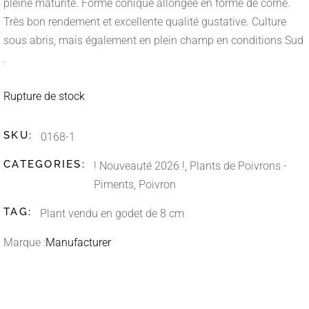
pleine maturité. Forme conique allongée en forme de corne.
Très bon rendement et excellente qualité gustative. Culture
sous abris, mais également en plein champ en conditions Sud
.
Rupture de stock
SKU:
0168-1
CATEGORIES:
! Nouveauté 2026 !
,
Plants de Poivrons -
Piments
,
Poivron
TAG:
Plant vendu en godet de 8 cm
Marque :
Manufacturer