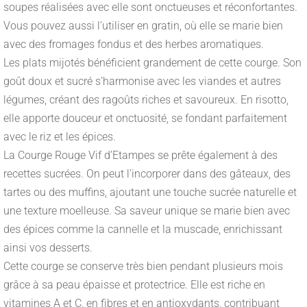
soupes réalisées avec elle sont onctueuses et réconfortantes.
Vous pouvez aussi l’utiliser en gratin, où elle se marie bien
avec des fromages fondus et des herbes aromatiques.
Les plats mijotés bénéficient grandement de cette courge. Son
goût doux et sucré s’harmonise avec les viandes et autres
légumes, créant des ragoûts riches et savoureux. En risotto,
elle apporte douceur et onctuosité, se fondant parfaitement
avec le riz et les épices.
La Courge Rouge Vif d’Etampes se prête également à des
recettes sucrées. On peut l’incorporer dans des gâteaux, des
tartes ou des muffins, ajoutant une touche sucrée naturelle et
une texture moelleuse. Sa saveur unique se marie bien avec
des épices comme la cannelle et la muscade, enrichissant
ainsi vos desserts.
Cette courge se conserve très bien pendant plusieurs mois
grâce à sa peau épaisse et protectrice. Elle est riche en
vitamines A et C, en fibres et en antioxydants, contribuant