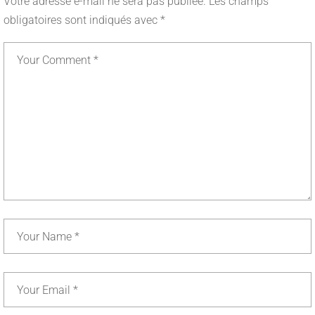
Votre adresse e-mail ne sera pas publiée.
Les champs
obligatoires sont indiqués avec
*