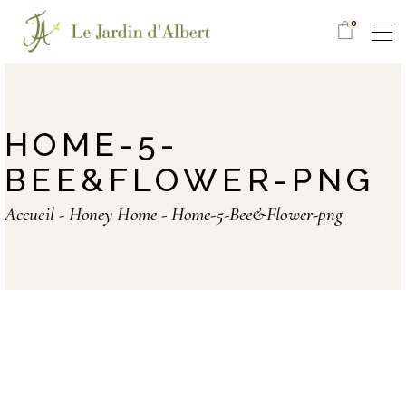
0
HOME-5-
BEE&FLOWER-PNG
Accueil
Honey Home
Home-5-Bee&Flower-png