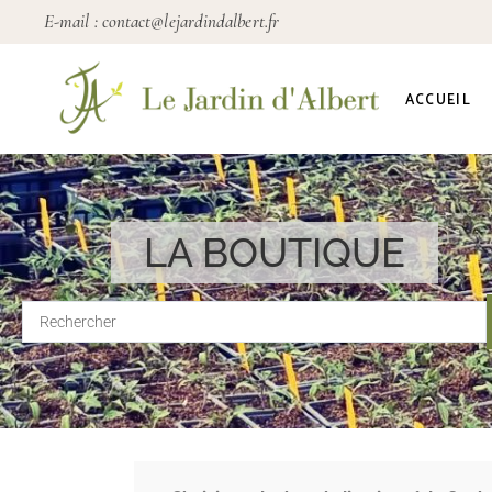
E-mail :
contact@lejardindalbert.fr
ACCUEIL
LA BOUTIQUE