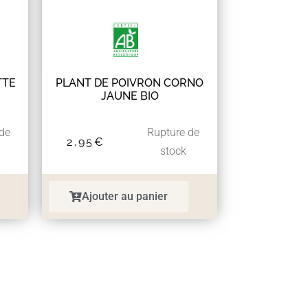
TTE
PLANT DE POIVRON CORNO
JAUNE BIO
 de
Rupture de
2,95
€
stock
Ajouter au panier