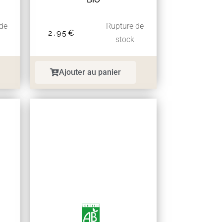
 de
Rupture de
2,95
€
stock
Ajouter au panier