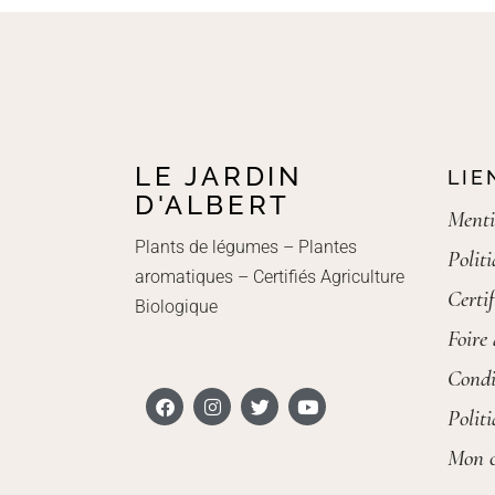
LE JARDIN
LIE
D'ALBERT
Menti
Plants de légumes – Plantes
Polit
aromatiques – Certifiés Agriculture
Certif
Biologique
Foire
Condi
Polit
Mon 