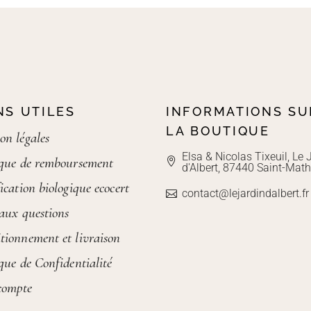
NS UTILES
INFORMATIONS SU
LA BOUTIQUE
on légales
Elsa & Nicolas Tixeuil, Le 
ique de remboursement
d'Albert, 87440 Saint-Math
ication biologique ecocert
contact@lejardindalbert.fr
 aux questions
tionnement et livraison
ique de Confidentialité
compte