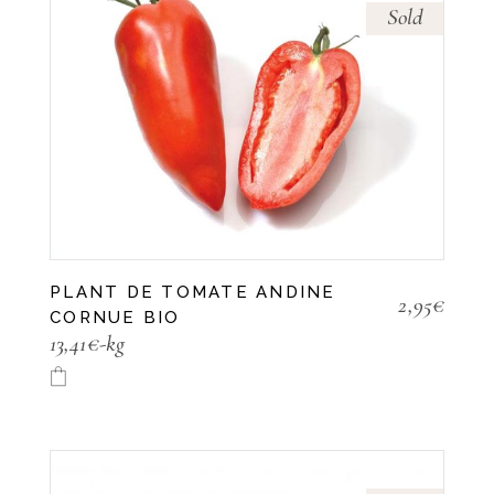
Sold
PLANT DE TOMATE ANDINE
2,95
€
CORNUE BIO
13,41€-kg