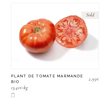
Sold
PLANT DE TOMATE MARMANDE
2,95
€
BIO
13,41€-kg