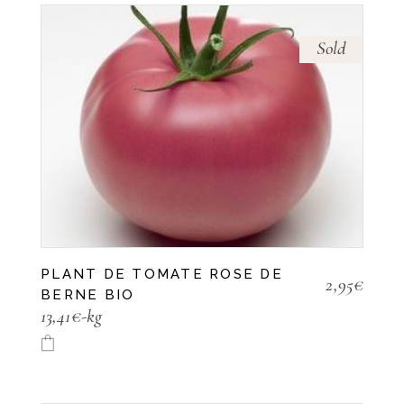
Sold
PLANT DE TOMATE ROSE DE
2,95
€
BERNE BIO
13,41€-kg