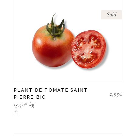
Sold
PLANT DE TOMATE SAINT
2,95
€
PIERRE BIO
13,41€-kg