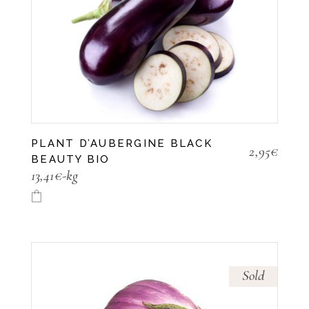
PLANT D’AUBERGINE BLACK
2,95
€
BEAUTY BIO
13,41€-kg
Sold