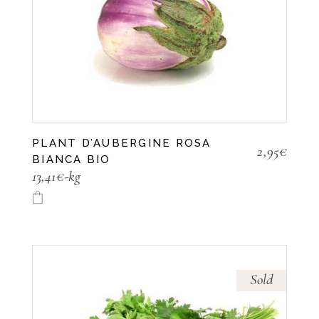
PLANT D’AUBERGINE ROSA
2,95
€
BIANCA BIO
13,41€-kg
Sold