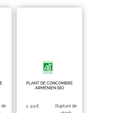
E
PLANT DE CONCOMBRE
ARMÉNIEN BIO
 de
Rupture de
2,95
€
k
stock