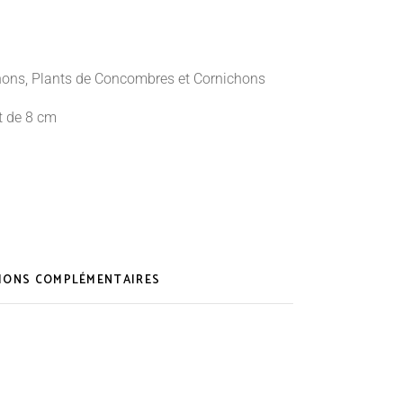
hons
,
Plants de Concombres et Cornichons
t de 8 cm
IONS COMPLÉMENTAIRES