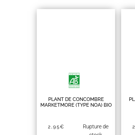
PLANT DE CONCOMBRE
PL
MARKETMORE (TYPE NOA) BIO
Rupture de
2,95
€
stock