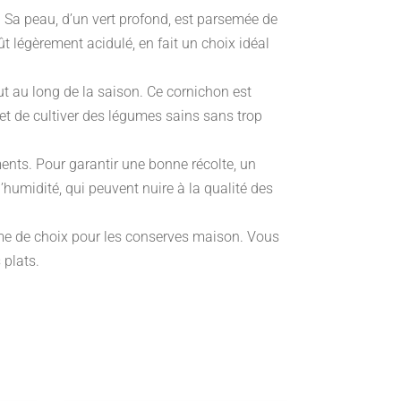
. Sa peau, d’un vert profond, est parsemée de
t légèrement acidulé, en fait un choix idéal
out au long de la saison. Ce cornichon est
met de cultiver des légumes sains sans trop
iments. Pour garantir une bonne récolte, un
d’humidité, qui peuvent nuire à la qualité des
gume de choix pour les conserves maison. Vous
 plats.