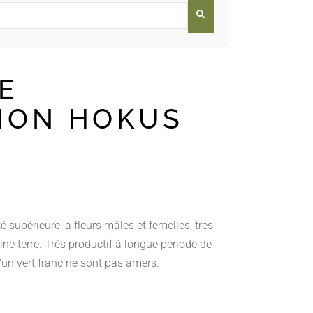
E
HON HOKUS
é supérieure, à fleurs mâles et femelles, trés
ine terre. Trés productif à longue période de
d’un vert franc ne sont pas amers.