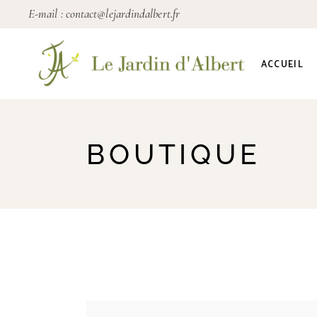
E-mail :
contact@lejardindalbert.fr
ACCUEIL
BOUTIQUE