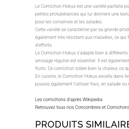
Le Cornichon Hokus est une variété parfaite po
petites protubérances qui lui donnent une textu
pour les conserves et les salades.
Cette variété se caractérise par sa grande prod
également très résistant aux maladies, ce qui f
d’efforts.
Le Cornichon Hokus s’adapte bien à différents ty
arrosage régulier est essentiel. Il est égalemen
fruits. Ce cornichon tolère bien la chaleur, ce q
En cuisine, le Cornichon Hokus excelle dans le
pouvez également l’utiliser frais, en salade o
Les cornichons d’après Wikipedia
Retrouvez tous nos Concombres et Cornichon
PRODUITS SIMILAIR