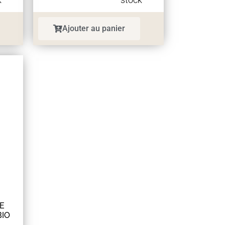
Ajouter au panier
E
BIO