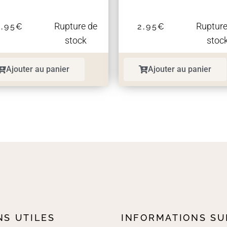
Rupture de
Rupture
2,95
€
2,95
€
stock
stoc
Ajouter au panier
Ajouter au panier
NS UTILES
INFORMATIONS SU