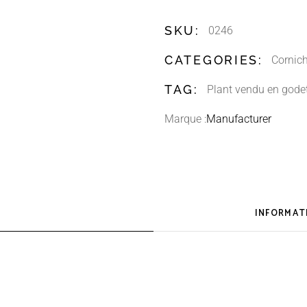
SKU:
0246
CATEGORIES:
Cornic
TAG:
Plant vendu en gode
Marque :
Manufacturer
INFORMAT