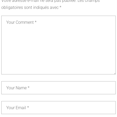
Votre adresse e-mail ne sera pas publiée.
Les champs
obligatoires sont indiqués avec
*