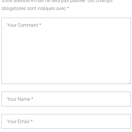
Votre adresse e-mail ne sera pas publiée.
Les champs
obligatoires sont indiqués avec
*