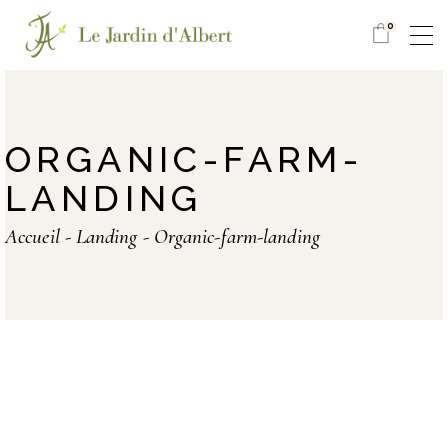
0
ORGANIC-FARM-
LANDING
Accueil
Landing
Organic-farm-landing