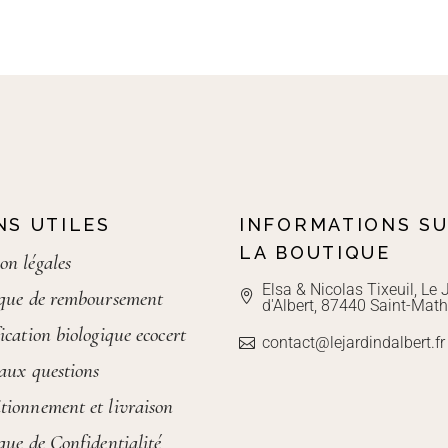
NS UTILES
INFORMATIONS S
LA BOUTIQUE
on légales
Elsa & Nicolas Tixeuil, Le 
ique de remboursement
d'Albert, 87440 Saint-Math
ication biologique ecocert
contact@lejardindalbert.fr
 aux questions
tionnement et livraison
ique de Confidentialité