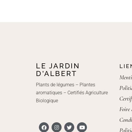
LE JARDIN
LIE
D'ALBERT
Menti
Plants de légumes – Plantes
Polit
aromatiques – Certifiés Agriculture
Certif
Biologique
Foire
Condi
Polit