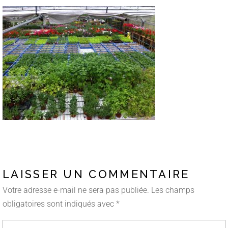
LAISSER UN COMMENTAIRE
Votre adresse e-mail ne sera pas publiée.
Les champs
obligatoires sont indiqués avec
*