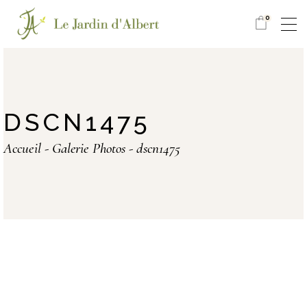
0
DSCN1475
Accueil
Galerie Photos
dscn1475