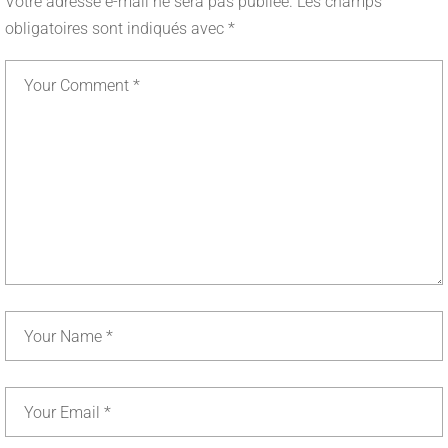
Votre adresse e-mail ne sera pas publiée.
Les champs
obligatoires sont indiqués avec
*