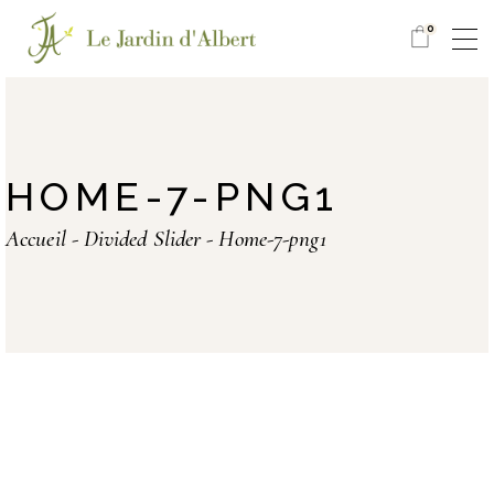
0
HOME-7-PNG1
Accueil
Divided Slider
Home-7-png1