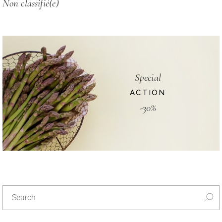
Non classifié(e)
Special
ACTION
-30%