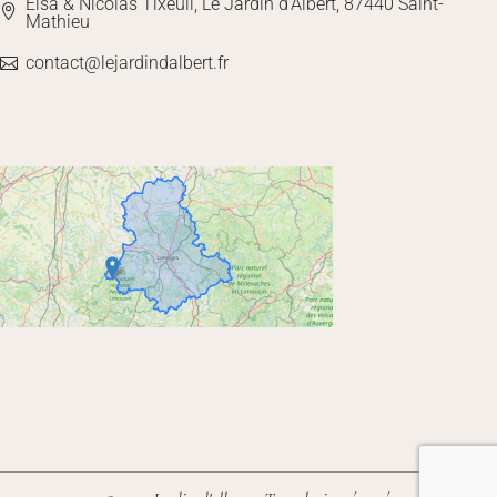
Elsa & Nicolas Tixeuil, Le Jardin d'Albert, 87440 Saint-
Mathieu
contact@lejardindalbert.fr