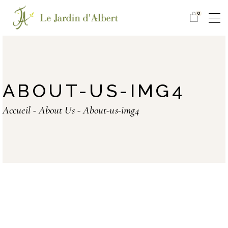
0
ABOUT-US-IMG4
Accueil
About Us
About-us-img4