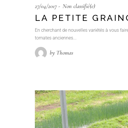
27/04/2017
Non classifié(e)
LA PETITE GRAIN
En cherchant de nouvelles variétés à vous fair
tomates anciennes...
by Thomas