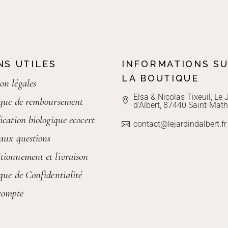
NS UTILES
INFORMATIONS S
LA BOUTIQUE
on légales
Elsa & Nicolas Tixeuil, Le 
ique de remboursement
d'Albert, 87440 Saint-Math
ication biologique ecocert
contact@lejardindalbert.fr
 aux questions
tionnement et livraison
ique de Confidentialité
compte