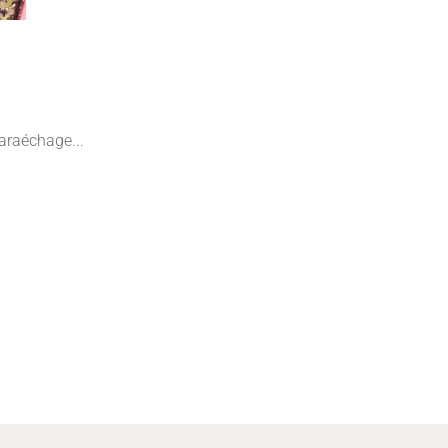
maraéchage...