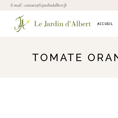
E-mail :
contact@lejardindalbert.fr
ACCUEIL
TOMATE ORA