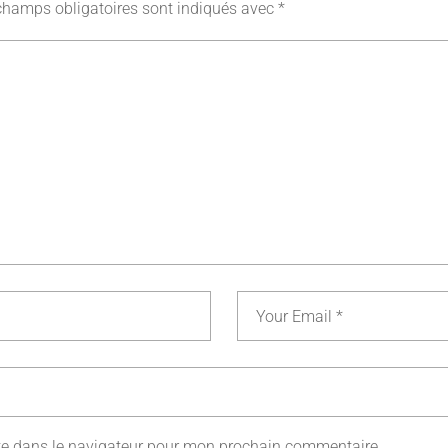
champs obligatoires sont indiqués avec
*
te dans le navigateur pour mon prochain commentaire.