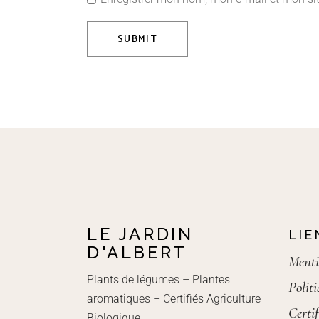
SUBMIT
LE JARDIN
LIE
D'ALBERT
Menti
Plants de légumes – Plantes
Polit
aromatiques – Certifiés Agriculture
Certif
Biologique