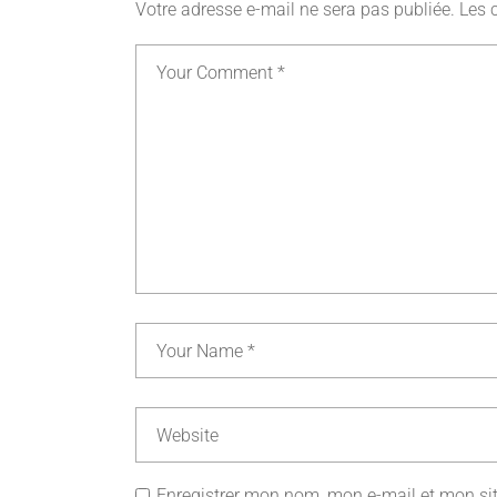
Votre adresse e-mail ne sera pas publiée.
Les 
Enregistrer mon nom, mon e-mail et mon si