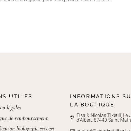
NS UTILES
INFORMATIONS S
LA BOUTIQUE
on légales
Elsa & Nicolas Tixeuil, Le 
ique de remboursement
d'Albert, 87440 Saint-Math
ication biologique ecocert
contact@lejardindalbert.fr