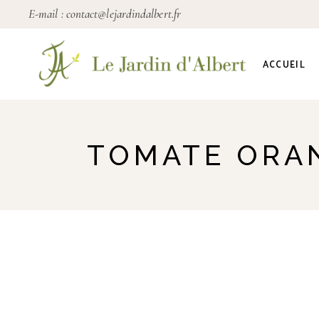
E-mail :
contact@lejardindalbert.fr
ACCUEIL
TOMATE ORA