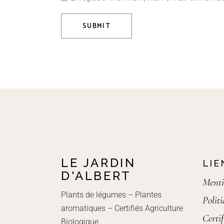
SUBMIT
LE JARDIN
LIE
D'ALBERT
Menti
Plants de légumes – Plantes
Polit
aromatiques – Certifiés Agriculture
Certif
Biologique