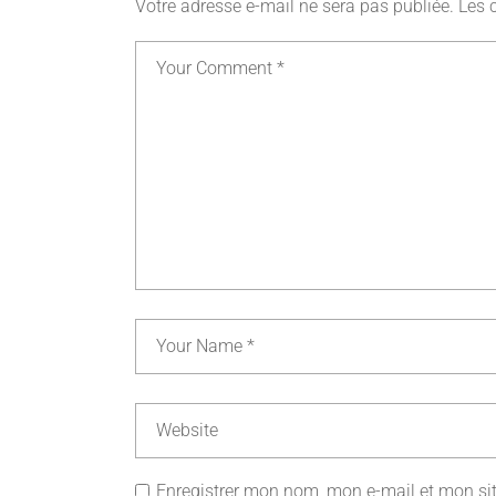
Votre adresse e-mail ne sera pas publiée.
Les 
Enregistrer mon nom, mon e-mail et mon si