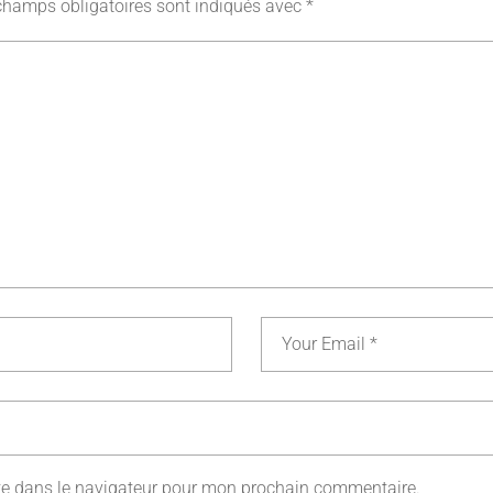
champs obligatoires sont indiqués avec
*
te dans le navigateur pour mon prochain commentaire.