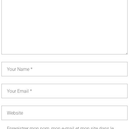
Enregistrer mon nom, mon e-mail et mon site dans le