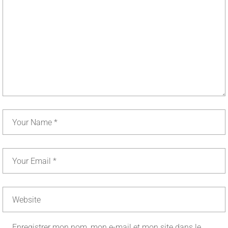
Enregistrer mon nom, mon e-mail et mon site dans le