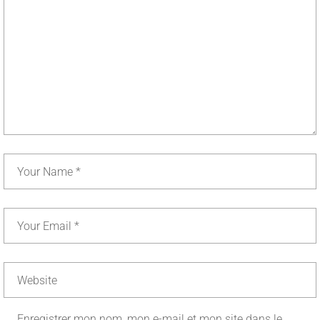
Enregistrer mon nom, mon e-mail et mon site dans le