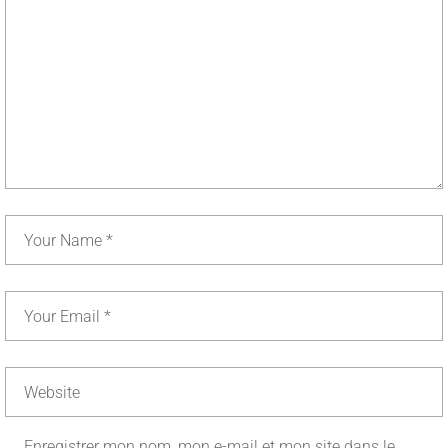
Enregistrer mon nom, mon e-mail et mon site dans le