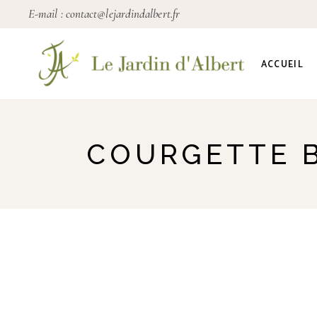
E-mail :
contact@lejardindalbert.fr
ACCUEIL
COURGETTE 