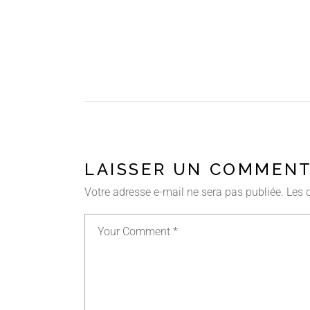
LAISSER UN COMMENT
Votre adresse e-mail ne sera pas publiée.
Les 