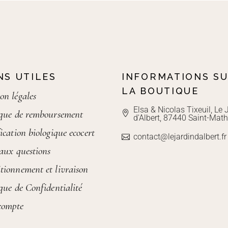
NS UTILES
INFORMATIONS S
LA BOUTIQUE
on légales
Elsa & Nicolas Tixeuil, Le 
ique de remboursement
d'Albert, 87440 Saint-Math
ication biologique ecocert
contact@lejardindalbert.fr
 aux questions
tionnement et livraison
ique de Confidentialité
compte