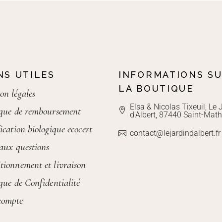
NS UTILES
INFORMATIONS S
LA BOUTIQUE
on légales
Elsa & Nicolas Tixeuil, Le 
ique de remboursement
d'Albert, 87440 Saint-Math
ication biologique ecocert
contact@lejardindalbert.fr
 aux questions
tionnement et livraison
ique de Confidentialité
compte