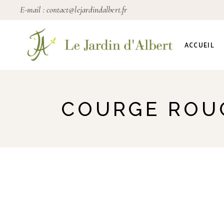
E-mail :
contact@lejardindalbert.fr
ACCUEIL
COURGE ROUG