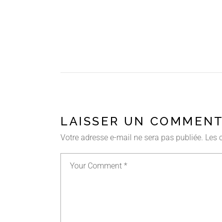
LAISSER UN COMMENT
Votre adresse e-mail ne sera pas publiée.
Les 