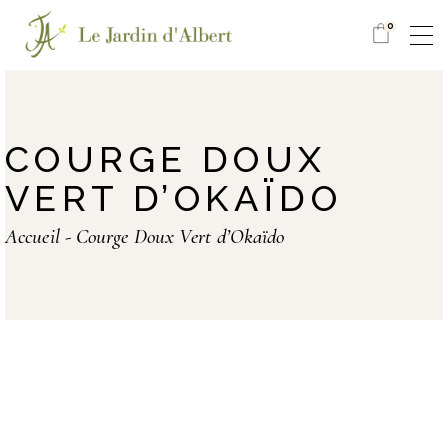
0
COURGE DOUX
VERT D’OKAÏDO
Accueil
Courge Doux Vert d’Okaïdo