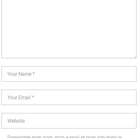
Enregistrer mon nom, mon e-mail et mon site dans le