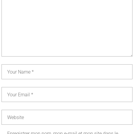
Enregistrer mon nom, mon e-mail et mon site dans le