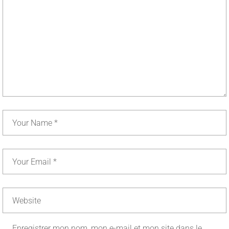
Enregistrer mon nom, mon e-mail et mon site dans le