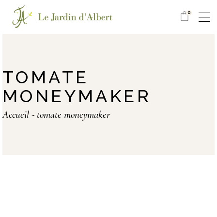
0
TOMATE
MONEYMAKER
Accueil
tomate moneymaker