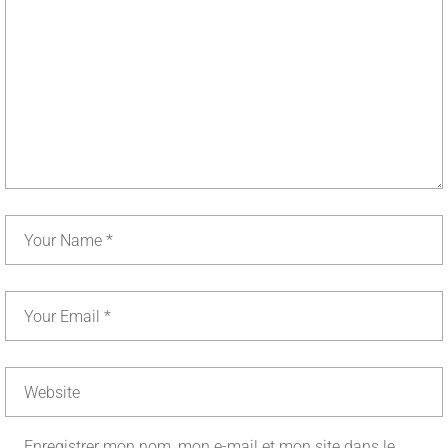
Enregistrer mon nom, mon e-mail et mon site dans le