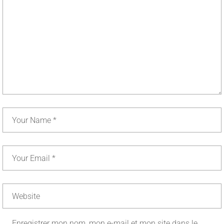
Enregistrer mon nom, mon e-mail et mon site dans le