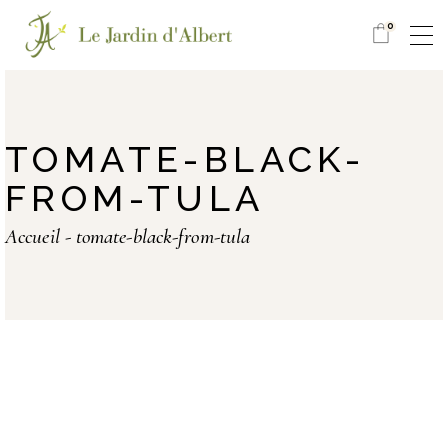
0
TOMATE-BLACK-
FROM-TULA
Accueil
tomate-black-from-tula