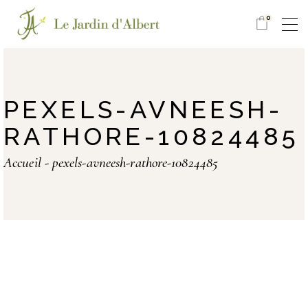
0
PEXELS-AVNEESH-
RATHORE-10824485
Accueil
pexels-avneesh-rathore-10824485