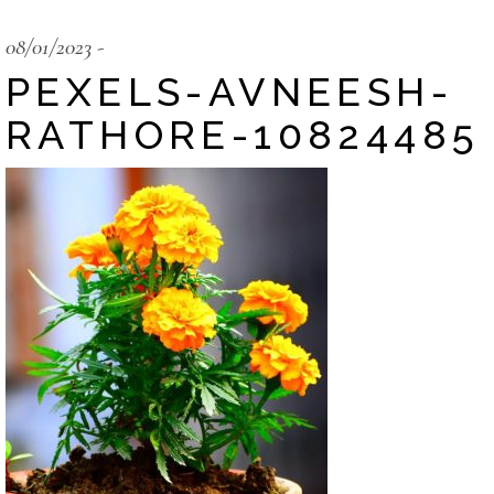
08/01/2023
PEXELS-AVNEESH-
RATHORE-10824485