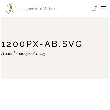
0
1200PX-AB.SVG
Accueil
1200px-AB.svg