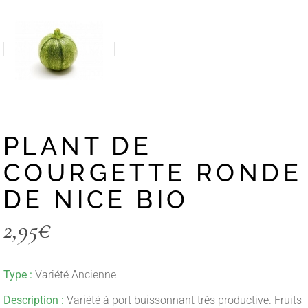
PLANT DE
COURGETTE RONDE
DE NICE BIO
2,95
€
Type :
Variété Ancienne
Description :
Variété à port buissonnant très productive. Fruits