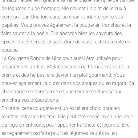
la farcir facilement grâce à sa taille idéale. Remplie de viande,
de légumes ou de fromage, elle devient un plat délicieux à
cuire au four. Une fois cuite, sa chair fondante ravira vos
papilles. Vous pouvez également la couper en tranches et la
faire sauter à la poêle. Elle absorbe bien les saveurs des
épices et des herbes, et sa texture délicate reste agréable en
bouche.
La Courgette Ronde de Nice peut aussi être utilisée pour
préparer des gratins. Mélangée avec du fromage râpé, de la
crème et des herbes, elle devient un plat gourmand. Vous
pouvez également l’ajouter dans vos soupes ou en ragoût. Sa
chair douce se transforme en une texture onctueuse qui
enrichira vos préparations.
En outre, cette courgette est un excellent choix pour les
recettes estivales légères. Elle peut être servie en salade, crue
ou légèrement cuite, pour apporter fraîcheur et légèreté. Elle
est également parfaite pour les légumes sautés ou en