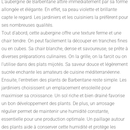
L’aubergine de Barbentane attire immédiatement par sa forme
allongée et élégante. En effet, sa peau violette et brillante
capte le regard. Les jardiniers et les cuisiniers la préfèrent pour
ses nombreuses qualités.
Tout d’abord, cette aubergine offre une texture ferme et une
chair tendre. On peut facilement la découper en tranches fines
ou en cubes. Sa chair blanche, dense et savoureuse, se prête à
diverses préparations culinaires. On la grille, on la farcit ou on
l’utilise dans des plats mijotés. Sa saveur douce et légèrement
sucrée enchante les amateurs de cuisine méditerranéenne.
Ensuite, l’entretien des plants de Barbentane reste simple. Les
jardiniers choisissent un emplacement ensoleillé pour
maximiser sa croissance. Un sol riche et bien drainé favorise
un bon développement des plants. De plus, un arrosage
régulier permet de maintenir une humidité constante,
essentielle pour une production optimale. Un paillage autour
des plants aide à conserver cette humidité et protège les