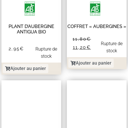
PLANT D’AUBERGINE
COFFRET « AUBERGINES »
ANTIGUA BIO
11,80
€
Rupture de
11,20
€
2,95
€
Rupture de
stock
stock
Ajouter au panier
Ajouter au panier