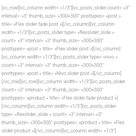
[vc_row][vc_column width= »1/3″][vc_posts_slider count= »3″
interval= »3″ thumb_size= »300×300″ posttypes= »post »
title= »Flex slider fade post »][/vc_column][vc_column
width= »1/3″][vc_posts_slider type= »flexslider_slide »
count= »3″ interval= »3″ thumb_size= »300×300″
posttypes= »post » title= »Flex slider post »][/vc_column]
[vc_column width= »1/3″][vc_posts_slider type= »nivo »
count= »3″ interval= »3″ thumb_size= »300×300″
posttypes= »post » title= »Nivo slider post »][/vc_column]
[/vc_row][vc_row][vc_column width= »1/3″][vc_posts_slider
count= »3″ interval= »3″ thumb_size= »300×300″
posttypes= »product » title= »Flex slider fade product »]
[/vc_column][vc_column width= »1/3″][vc_posts_slider
type= »flexslider_slide » count= »3″ interval= »3″
thumb_size= »300×300″ posttypes= »product » title= »Flex
slider product »][/vc_column][vc_column width= »1/3″]