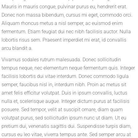
Mauris in mauris congue, pulvinar purus eu, hendrerit erat.
Donec non massa bibendum, cursus mi eget, commodo orci.
Aliquam rhoncus metus a nisl semper, ac euismod enim
fermentum. Etiam feugiat dui nec nibh facilisis auctor. Nulla
lobortis risus sem. Praesent imperdiet mi erat, id convallis
arcu blandit a.
Vivamus sodales rutrum malesuada. Donec sollicitudin
tempus neque, nec elementum neque fermentum quis. Integer
facilisis lobortis dui vitae interdum. Donec commodo ligula
semper, faucibus nisl in, interdum nibh. Proin ac metus sit
amet felis efficitur volutpat. Duis in ipsum convallis, luctus
nulla et, scelerisque augue. Integer dictum purus at facilisis
posuere. Sed tempor, velit at suscipit ornare, diam quam
volutpat purus, sed sollicitudin ipsum nunc ut diam. Ut eu
pretium dui, venenatis sagittis dui. Suspendisse turpis diam,
cursus eu leo vitae, viverra tempus ante. Sed semper arcu at