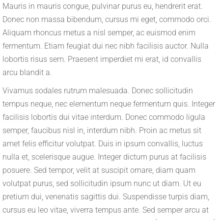
Mauris in mauris congue, pulvinar purus eu, hendrerit erat.
Donec non massa bibendum, cursus mi eget, commodo orci.
Aliquam rhoncus metus a nisl semper, ac euismod enim
fermentum. Etiam feugiat dui nec nibh facilisis auctor. Nulla
lobortis risus sem. Praesent imperdiet mi erat, id convallis
arcu blandit a.
Vivamus sodales rutrum malesuada. Donec sollicitudin
tempus neque, nec elementum neque fermentum quis. Integer
facilisis lobortis dui vitae interdum. Donec commodo ligula
semper, faucibus nisl in, interdum nibh. Proin ac metus sit
amet felis efficitur volutpat. Duis in ipsum convallis, luctus
nulla et, scelerisque augue. Integer dictum purus at facilisis
posuere. Sed tempor, velit at suscipit ornare, diam quam
volutpat purus, sed sollicitudin ipsum nunc ut diam. Ut eu
pretium dui, venenatis sagittis dui. Suspendisse turpis diam,
cursus eu leo vitae, viverra tempus ante. Sed semper arcu at