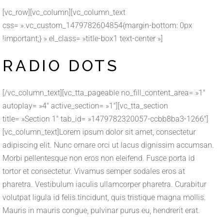
[vc_row][vc_column][vc_column_text
css= ».vc_custom_1479782604854{margin-bottom: 0px
!important;} » el_class= »title-box1 text-center »]
RADIO DOTS
[/vc_column_text][vc_tta_pageable no_fill_content_area= »1″
autoplay= »4″ active_section= »1″][vc_tta_section
title= »Section 1″ tab_id= »1479782320057-ccbb8ba3-1266″]
[vc_column_text]Lorem ipsum dolor sit amet, consectetur
adipiscing elit. Nunc ornare orci ut lacus dignissim accumsan.
Morbi pellentesque non eros non eleifend. Fusce porta id
tortor et consectetur. Vivamus semper sodales eros at
pharetra. Vestibulum iaculis ullamcorper pharetra. Curabitur
volutpat ligula id felis tincidunt, quis tristique magna mollis.
Mauris in mauris congue, pulvinar purus eu, hendrerit erat.