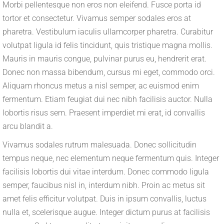
Morbi pellentesque non eros non eleifend. Fusce porta id
tortor et consectetur. Vivamus semper sodales eros at
pharetra. Vestibulum iaculis ullamcorper pharetra. Curabitur
volutpat ligula id felis tincidunt, quis tristique magna mollis.
Mauris in mauris congue, pulvinar purus eu, hendrerit erat.
Donec non massa bibendum, cursus mi eget, commodo orci.
Aliquam rhoncus metus a nisl semper, ac euismod enim
fermentum. Etiam feugiat dui nec nibh facilisis auctor. Nulla
lobortis risus sem. Praesent imperdiet mi erat, id convallis
arcu blandit a.
Vivamus sodales rutrum malesuada. Donec sollicitudin
tempus neque, nec elementum neque fermentum quis. Integer
facilisis lobortis dui vitae interdum. Donec commodo ligula
semper, faucibus nisl in, interdum nibh. Proin ac metus sit
amet felis efficitur volutpat. Duis in ipsum convallis, luctus
nulla et, scelerisque augue. Integer dictum purus at facilisis