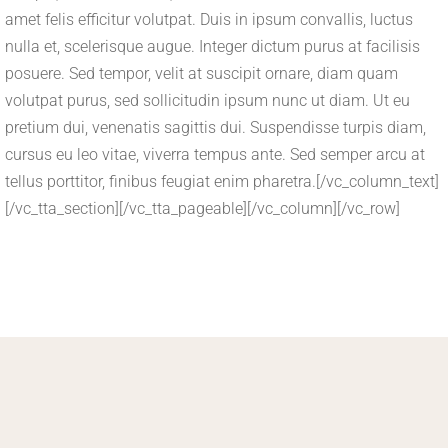
amet felis efficitur volutpat. Duis in ipsum convallis, luctus
nulla et, scelerisque augue. Integer dictum purus at facilisis
posuere. Sed tempor, velit at suscipit ornare, diam quam
volutpat purus, sed sollicitudin ipsum nunc ut diam. Ut eu
pretium dui, venenatis sagittis dui. Suspendisse turpis diam,
cursus eu leo vitae, viverra tempus ante. Sed semper arcu at
tellus porttitor, finibus feugiat enim pharetra.[/vc_column_text]
[/vc_tta_section][/vc_tta_pageable][/vc_column][/vc_row]