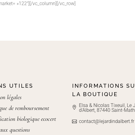
 market= »122″][/vc_column][/vc_row]
NS UTILES
INFORMATIONS S
LA BOUTIQUE
on légales
Elsa & Nicolas Tixeuil, Le 
ique de remboursement
d'Albert, 87440 Saint-Math
ication biologique ecocert
contact@lejardindalbert.fr
 aux questions