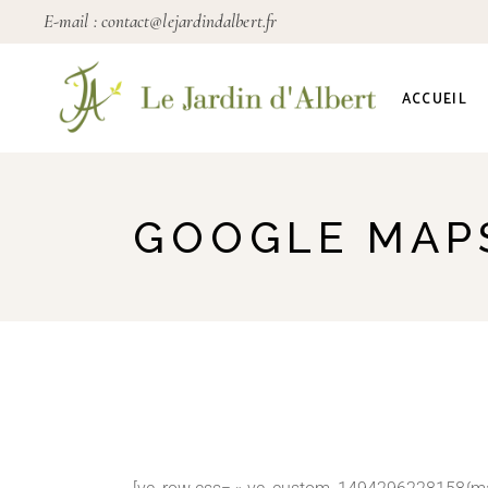
E-mail :
contact@lejardindalbert.fr
ACCUEIL
GOOGLE MAP