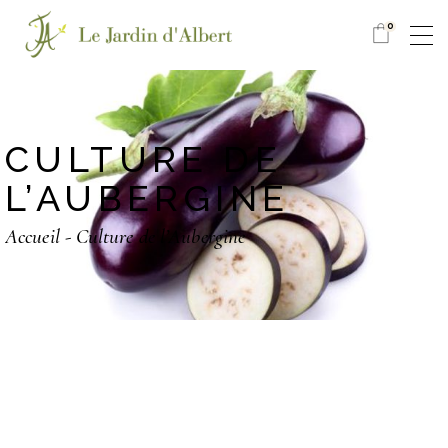
0
CULTURE DE
L’AUBERGINE
Accueil
Culture de l’Aubergine