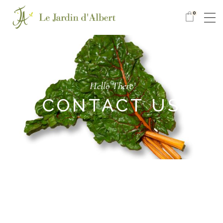
0
Hello There
CONTACT US