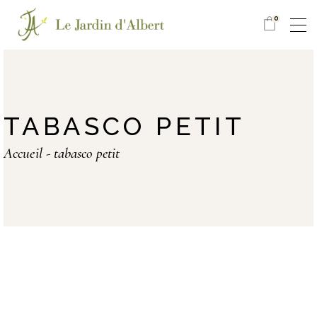
0
TABASCO PETIT
Accueil
tabasco petit